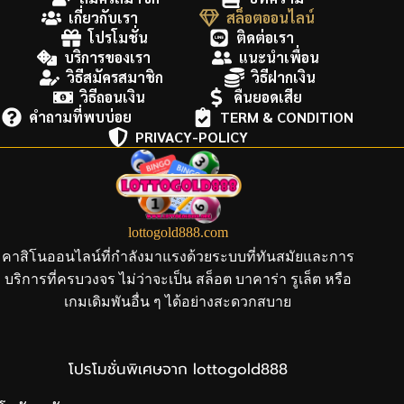
เกี่ยวกับเรา
สล็อตออนไลน์
โปรโมชั่น
ติดต่อเรา
บริการของเรา
แนะนำเพื่อน
วิธีสมัครสมาชิก
วิธีฝากเงิน
วิธีถอนเงิน
คืนยอดเสีย
คำถามที่พบบ่อย
TERM & CONDITION
PRIVACY-POLICY
lottogold888.com
คาสิโนออนไลน์ที่กำลังมาแรงด้วยระบบที่ทันสมัยและการ
บริการที่ครบวงจร ไม่ว่าจะเป็น สล็อต บาคาร่า รูเล็ต หรือ
เกมเดิมพันอื่น ๆ ได้อย่างสะดวกสบาย
โปรโมชั่นพิเศษจาก lottogold888