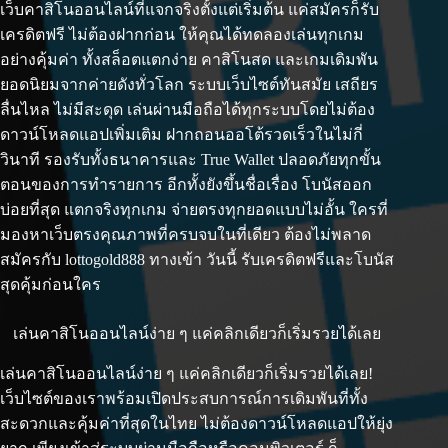
เว็บคาสิโนออนไลน์ที่แจกจริงตั้งแต่เริ่มต้น แค่สมัครก็รับ
เครดิตฟรี ไม่ต้องฝากก่อน ให้คุณได้ทดลองเล่นทุกเกม
อย่างคุ้มค่า ทั้งสล็อตแตกง่าย คาสิโนสด และเกมเดิมพัน
ยอดนิยมจากค่ายดังทั่วโลก ระบบเว็บไซต์ทันสมัย เสถียร
ลื่นไหล ไม่มีสะดุด เล่นผ่านมือถือได้ทุกระบบโดยไม่ต้อง
ดาวน์โหลดแอปเพิ่มเติม ฝากถอนออโต้รวดเร็วในไม่กี่
วินาที รองรับทั้งธนาคารและ True Wallet ปลอดภัยทุกขั้น
ตอนของการทำรายการ อีกทั้งยังขึ้นชื่อเรื่อง โบนัสออก
บ่อยที่สุด แตกจริงทุกเกม จ่ายตรงทุกยอดแบบไม่อั้น ใครที่
มองหาเว็บตรงคุณภาพที่ครบจบในที่เดียว ต้องไม่พลาด
สมัครกับ lottogold888 ทางเข้า วันนี้ รับเครดิตฟรีและโบนัส
สุดคุ้มก่อนใคร
เล่นคาสิโนออนไลน์ง่าย ๆ แค่คลิกเดียวก็เริ่มรวยได้เลย
เล่นคาสิโนออนไลน์ง่าย ๆ แค่คลิกเดียวก็เริ่มรวยได้เลย!
เว็บไซต์ของเราพร้อมเปิดประสบการณ์การเดิมพันที่ทั้ง
สะดวกและคุ้มค่าที่สุดในไทย ไม่ต้องดาวน์โหลดแอปให้ยุ่ง