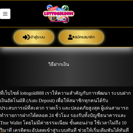
Skip
to
content
เข้าสู่ระบบ
สมัครสมาชิก
วิธีฝากเงิน
ที่เว็บไซต์ lottogold888 เราให้ความสำคัญกับการพัฒนา ระบบฝาก
เงินอัตโนมัติ (Auto Deposit) เพื่อให้สมาชิกทุกคนได้รับ
ประสบการณ์ที่สะดวก รวดเร็ว และปลอดภัยสูงสุด ผู้เล่นสามารถ
ทำรายการฝากได้ตลอด 24 ชั่วโมง รองรับทั้งบัญชีธนาคารและ
True Wallet โดยไม่มีค่าธรรมเนียม ขั้นตอนง่าย ใช้เวลาไม่ถึง 10
วินาที เครดิตจะอัปเดตเข้าสู่ระบบทันที ช่วยให้เริ่มเดิมพันได้ทันที